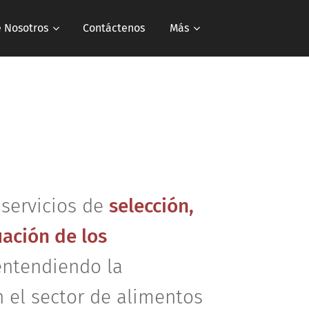
 Nosotros
Contáctenos
Más
 servicios de
selección,
uación de los
entendiendo la
 el sector de alimentos