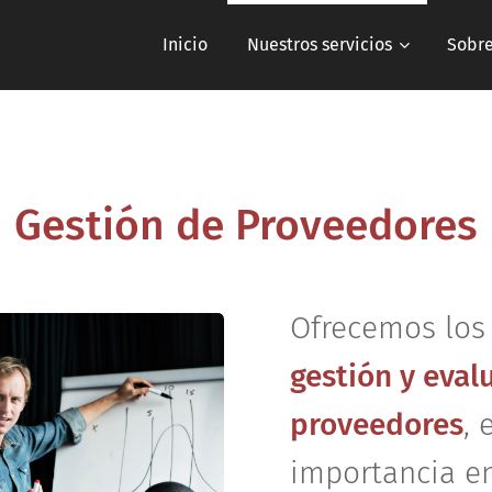
Inicio
Nuestros servicios
Sobre
Gestión de Proveedores
Ofrecemos los
gestión y eval
proveedores
, 
importancia en