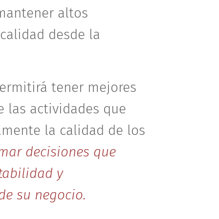
mantener altos
calidad desde la
.
ermitirá tener mejores
e las actividades que
amente la calidad de los
mar decisiones que
tabilidad y
de su negocio.